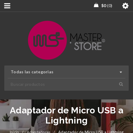
$
0
0
Todas las categorias
Adaptador de Micro USB a
Lightning
Inicio
/
Adaptadores
/
Adaptador de Micro USB a Lightning