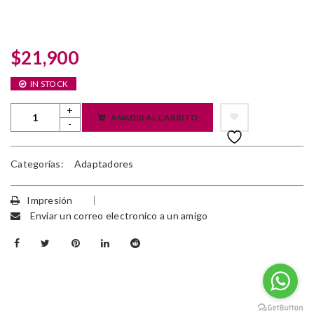
$
21,900
IN STOCK
AÑADIR AL CARRITO
Categorías:
Adaptadores
Impresión
Enviar un correo electronico a un amigo