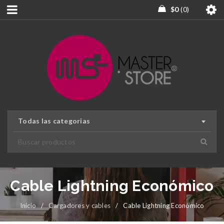
$
0
0
Todas las categorias
Cable Lightning Económico
Inicio
/
Cargadores y cables
/
Cable Lightning Económico