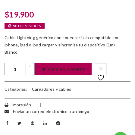
$
19,900
50 DISPONIBLES
Cable Lightning genérico con conector Usb compatible con
iphone, ipad o ipod cargar y sincroniza tu dispositivo (1m) –
Blanco
AÑADIR AL CARRITO
Categorías:
Cargadores y cables
Impresión
Enviar un correo electronico a un amigo