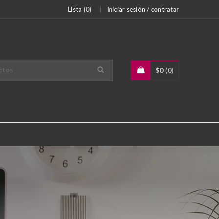
/
Lista (0)
Iniciar sesión
contratar
$
0
0