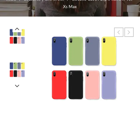
Xs Max