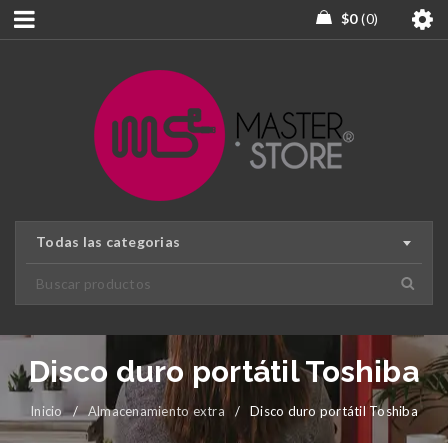
$
0
0
Todas las categorias
Disco duro portátil Toshiba
Inicio
/
Almacenamiento extra
/
Disco duro portátil Toshiba