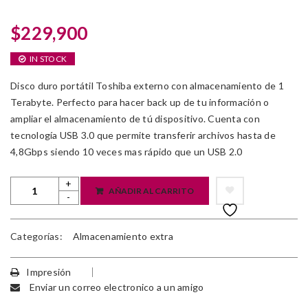
$
229,900
IN STOCK
Disco duro portátil Toshiba externo con almacenamiento de 1
Terabyte. Perfecto para hacer back up de tu información o
ampliar el almacenamiento de tú dispositivo. Cuenta con
tecnología USB 3.0 que permite transferir archivos hasta de
4,8Gbps siendo 10 veces mas rápido que un USB 2.0
AÑADIR AL CARRITO
Categorías:
Almacenamiento extra
Impresión
Enviar un correo electronico a un amigo