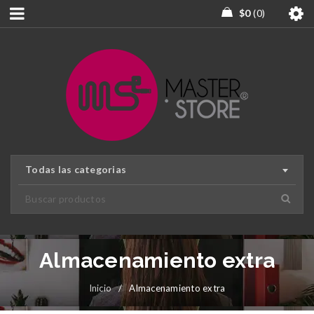
$
0
0
Todas las categorias
Almacenamiento extra
Inicio
/
Almacenamiento extra